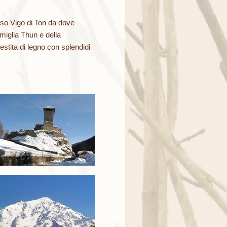
sso Vigo di Ton da dove
amiglia Thun e della
estita di legno con splendidi