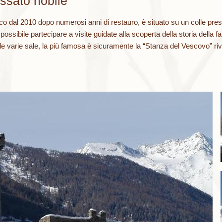
assato nobile
ico dal 2010 dopo numerosi anni di restauro, è situato su un colle pre
 possibile partecipare a visite guidate alla scoperta della storia della f
 le varie sale, la più famosa è sicuramente la “Stanza del Vescovo” riv