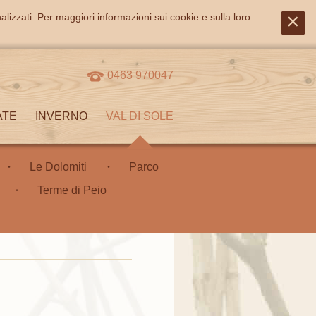
alizzati. Per maggiori informazioni sui cookie e sulla loro
0463 970047
ATE
INVERNO
VAL DI SOLE
Le Dolomiti
Parco
Terme di Peio