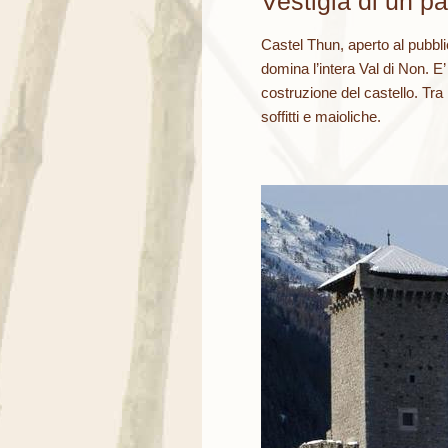
Vestigia di un p
Castel Thun, aperto al pubbl
domina l’intera Val di Non. E’
costruzione del castello. Tra
soffitti e maioliche.