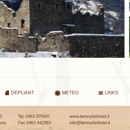
DEPLIANT
METEO
LINKS
13
Tel. 0463 970047
www.bennybiohotel.it
ura
Fax 0463 442983
info@bennybiohotel.it