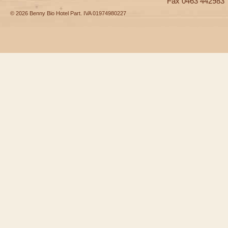
Fax 0463 442983
© 2026 Benny Bio Hotel Part. IVA 01974980227