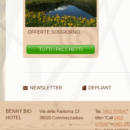
OFFERTE SOGGIORNO
TUTTI I PACCHETTI
NEWSLETTER
DEPLIANT
BENNY BIO
Via della Fantoma 13
Tel.
0463 970047
"
HOTEL
38020 Commezzadura
title="Call
0463
970047
">
0463 97