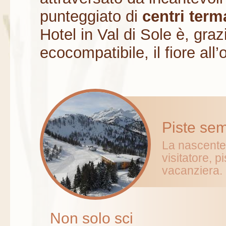
punteggiato di
centri term
Hotel in Val di Sole è, graz
ecocompatibile, il fiore all’
Piste sem
La nascente i
visitatore, 
vacanziera.
Non solo sci