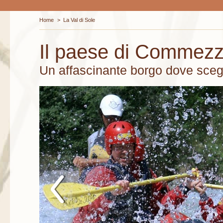
Home
>
La Val di Sole
Il paese di Commez
Un affascinante borgo dove scegli