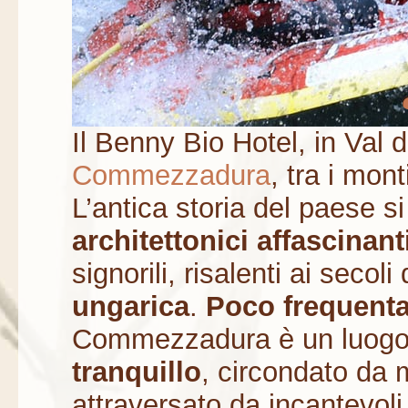
Il Benny Bio Hotel, in Val d
Commezzadura
, tra i mon
L’antica storia del paese s
architettonici affascinant
signorili, risalenti ai secoli
ungarica
.
Poco frequenta
Commezzadura è un luogo d
tranquillo
, circondato da 
attraversato da incantevoli