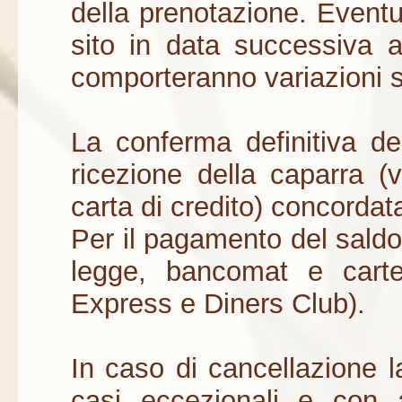
della prenotazione. Eventua
sito in data successiva 
comporteranno variazioni su
La conferma definitiva de
ricezione della caparra (
carta di credito) concordat
Per il pagamento del saldo 
legge, bancomat e carte
Express e Diners Club).
In caso di cancellazione l
casi eccezionali e con 