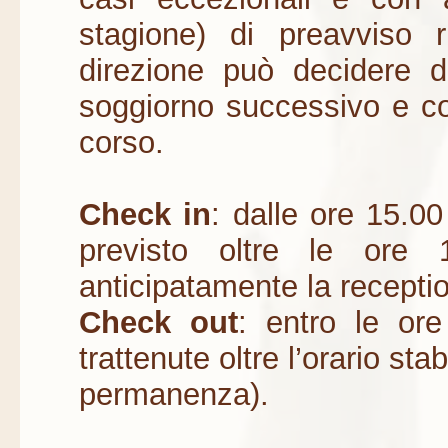
stagione) di preavviso r
direzione può decidere 
soggiorno successivo e co
corso.
Check in
: dalle ore 15.00
previsto oltre le ore 
anticipatamente la recepti
Check out
: entro le or
trattenute oltre l’orario sta
permanenza).