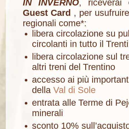
IN INVERNO
, riceverai
Guest Card
, per usufruire
regionali come*:
libera circolazione su p
circolanti in tutto il Trent
libera circolazione sul 
altri treni del Trentino
accesso ai più importanti
della
Val di Sole
entrata alle Terme di Pe
minerali
sconto 10% sull’acquisto