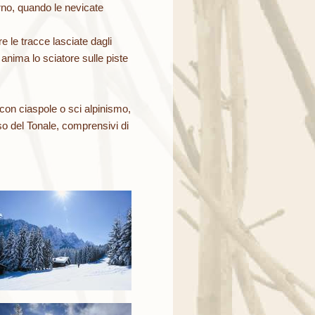
rno, quando le nevicate
 le tracce lasciate dagli
anima lo sciatore sulle piste
 con ciaspole o sci alpinismo,
o del Tonale, comprensivi di