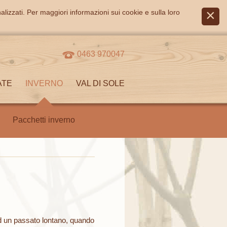
alizzati. Per maggiori informazioni sui cookie e sulla loro
0463 970047
ATE
INVERNO
VAL DI SOLE
Pacchetti inverno
ad un passato lontano, quando