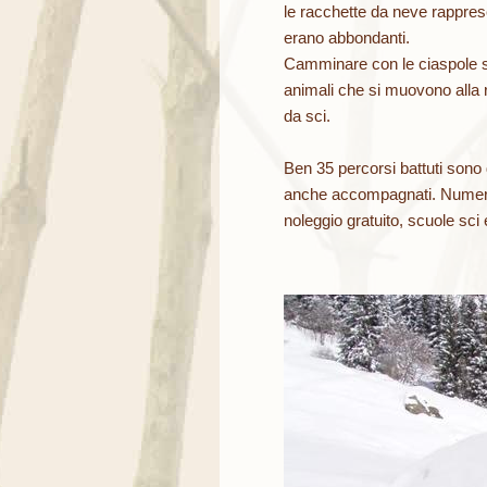
le racchette da neve rappres
erano abbondanti.
Camminare con le ciaspole su
animali che si muovono alla r
da sci.
Ben 35 percorsi battuti sono 
anche accompagnati. Numerosi
noleggio gratuito, scuole sci e