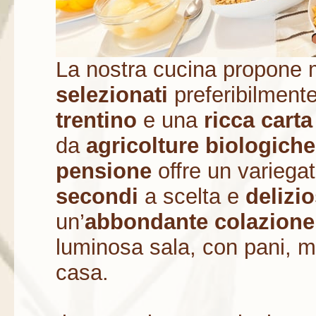
La nostra cucina propone 
selezionati
preferibilmente
trentino
e una
ricca carta
da
agricolture biologiche
pensione
offre un variega
secondi
a scelta e
delizio
un’
abbondante colazione 
luminosa sala, con pani, ma
casa.