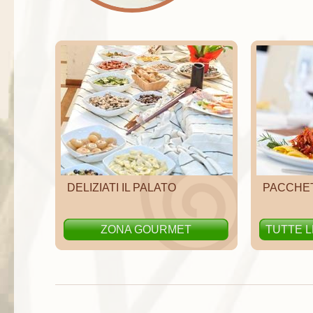
DELIZIATI IL PALATO
PACCHET
ZONA GOURMET
TUTTE 