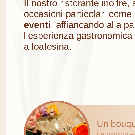
Il nostro ristorante inoltre
occasioni particolari come
eventi
, affiancando alla par
l’esperienza gastronomica d
altoatesina.
Un bouque
Le migliori e