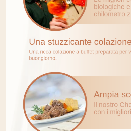
biologiche e
chilometro z
Una stuzzicante colazion
Una ricca colazione a buffet preparata per v
buongiorno.
Ampia sce
Il nostro Che
con i miglior