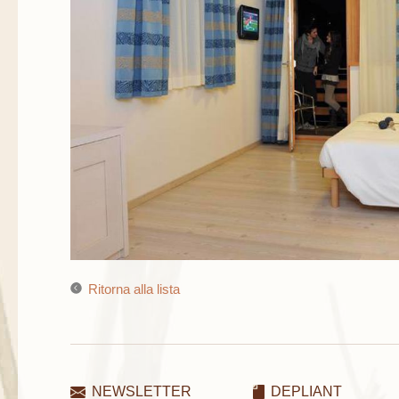
Ritorna alla lista
NEWSLETTER
DEPLIANT