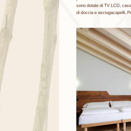
sono dotate di TV LCD, cassa
di doccia e asciugacapelli. Pos