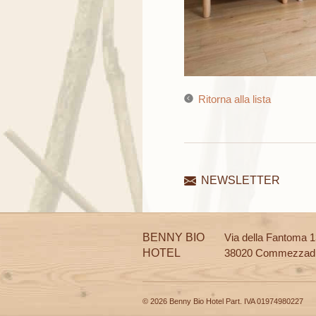
Ritorna alla lista
NEWSLETTER
BENNY BIO
Via della Fantoma 
HOTEL
38020 Commezzad
© 2026 Benny Bio Hotel Part. IVA 01974980227