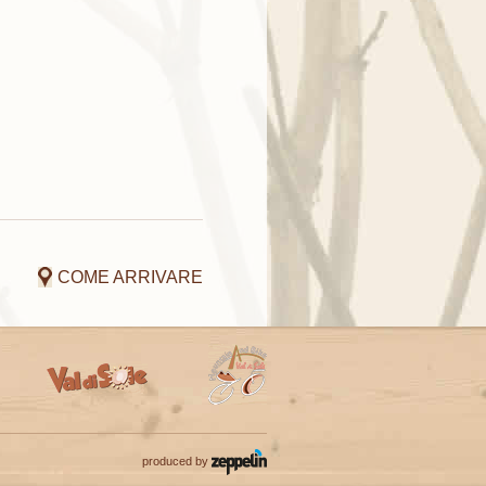
COME ARRIVARE
produced by