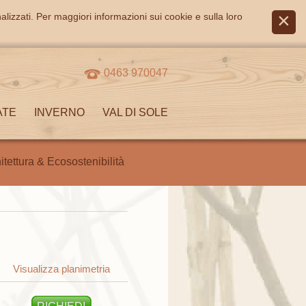
alizzati. Per maggiori informazioni sui cookie e sulla loro
0463 970047
ATE
INVERNO
VAL DI SOLE
itettura & Ecosostenibilità
Visualizza planimetria