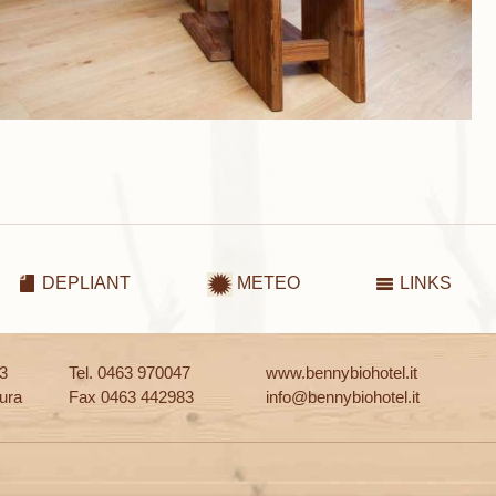
DEPLIANT
METEO
LINKS
13
Tel. 0463 970047
www.bennybiohotel.it
ura
Fax 0463 442983
info@bennybiohotel.it