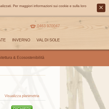
alizzati. Per maggiori informazioni sui cookie e sulla loro
0463 970047
ATE
INVERNO
VAL DI SOLE
itettura & Ecosostenibilità
Visualizza planimetria