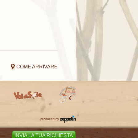
COME ARRIVARE
produced by
INVIA LA TUA RICHIESTA