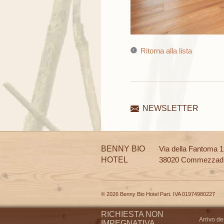
Ritorna alla lista
NEWSLETTER
BENNY BIO
Via della Fantoma 
HOTEL
38020 Commezzad
© 2026 Benny Bio Hotel Part. IVA 01974980227
RICHIESTA NON
Arrivo de
IMPEGNATIVA