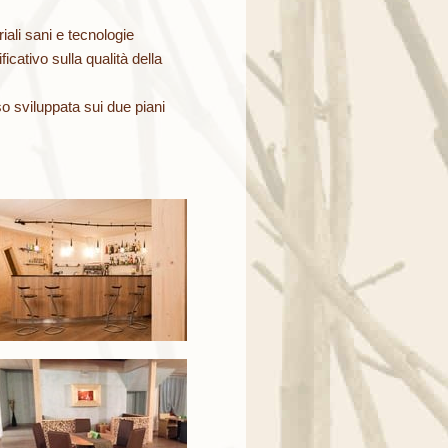
riali sani e tecnologie
icativo sulla qualità della
sso sviluppata sui due piani