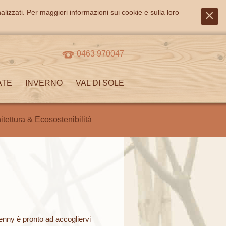
alizzati. Per maggiori informazioni sui cookie e sulla loro
0463 970047
ATE
INVERNO
VAL DI SOLE
itettura & Ecosostenibilità
enny è pronto ad accogliervi