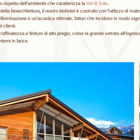
 rispetto dell’ambiente che caratterizza la
Val di Sole
.
ella bioarchitettura, il nostro biohotel è costruito con l’utilizzo di mate
lluminazione e un’acustica ottimale, fattori che incidono in modo signif
 clienti.
e raffinatezza e finiture di alto pregio, come la grande vetrata all’ingre
interni in larice.