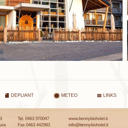
DEPLIANT
METEO
LINKS
13
Tel. 0463 970047
www.bennybiohotel.it
ura
Fax 0463 442983
info@bennybiohotel.it