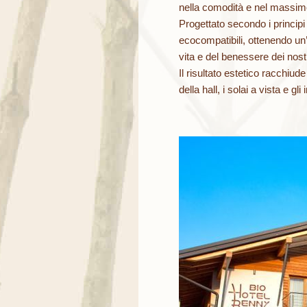
nella comodità e nel massimo
Progettato secondo i principi d
ecocompatibili, ottenendo un’i
vita e del benessere dei nostri
Il risultato estetico racchiud
della hall, i solai a vista e gli 