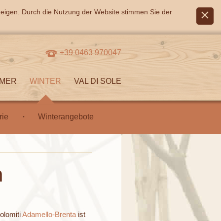
zeigen. Durch die Nutzung der Website stimmen Sie der
+39 0463 970047
MER
WINTER
VAL DI SOLE
rie
Winterangebote
n
olomiti
Adamello-Brenta
ist