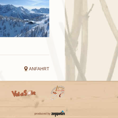
ANFAHRT
produced by