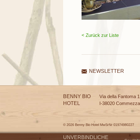
< Zurück zur Liste
NEWSLETTER
BENNY BIO
Via della Fantoma 
HOTEL
I-38020 Commezza
© 2026 Benny Bio Hotel MwSrNr 01974980227
UNVERBINDLICHE