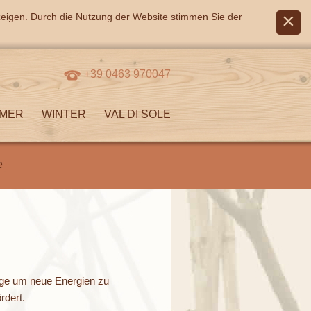
zeigen. Durch die Nutzung der Website stimmen Sie der
+39 0463 970047
MER
WINTER
VAL DI SOLE
e
tige um neue Energien zu
rdert.