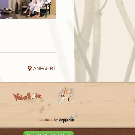
ANFAHRT
produced by