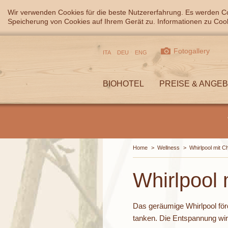
Wir verwenden Cookies für die beste Nutzererfahrung. Es werden Co
Speicherung von Cookies auf Ihrem Gerät zu. Informationen zu Cook
Fotogallery
ITA
DEU
ENG
BIOHOTEL
PREISE & ANGE
Home
>
Wellness
>
Whirlpool mit 
Whirlpool
Das geräumige Whirlpool för
tanken. Die Entspannung wir