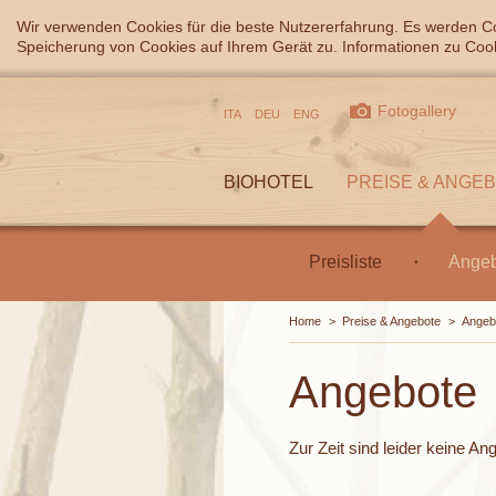
Wir verwenden Cookies für die beste Nutzererfahrung. Es werden Co
Speicherung von Cookies auf Ihrem Gerät zu. Informationen zu Cook
Fotogallery
ITA
DEU
ENG
BIOHOTEL
PREISE & ANGE
Preisliste
Angeb
Home
>
Preise & Angebote
>
Angeb
Angebote
Zur Zeit sind leider keine A