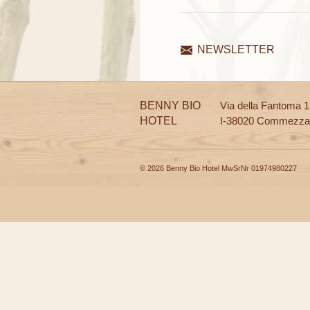
NEWSLETTER
BENNY BIO
Via della Fantoma 
HOTEL
I-38020 Commezza
© 2026 Benny Bio Hotel MwSrNr 01974980227