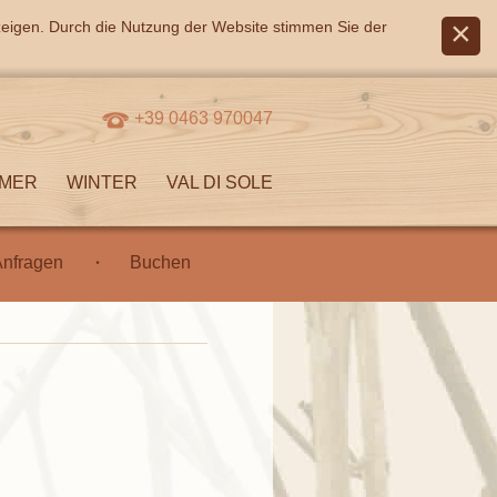
zeigen. Durch die Nutzung der Website stimmen Sie der
+39 0463 970047
MER
WINTER
VAL DI SOLE
nfragen
Buchen