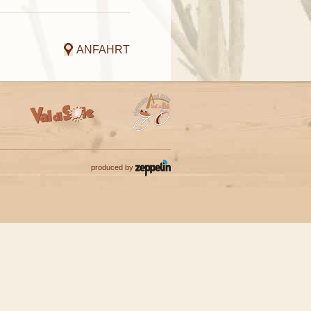
ANFAHRT
produced by