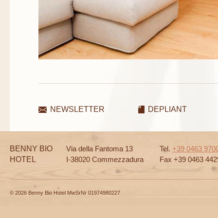
NEWSLETTER
DEPLIANT
BENNY BIO
Via della Fantoma 13
Tel.
+39 0463 970
HOTEL
I-38020 Commezzadura
Fax +39 0463 442
© 2026 Benny Bio Hotel MwSrNr 01974980227