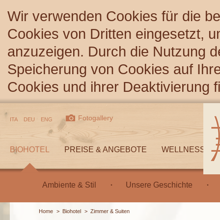
Wir verwenden Cookies für die b
Cookies von Dritten eingesetzt, 
anzuzeigen. Durch die Nutzung d
Speicherung von Cookies auf Ihre
Cookies und ihrer Deaktivierung 
Fotogallery
ITA
DEU
ENG
BIOHOTEL
PREISE & ANGEBOTE
WELLNESS
Ambiente & Stil
Unsere Geschichte
Home
>
Biohotel
>
Zimmer & Suiten