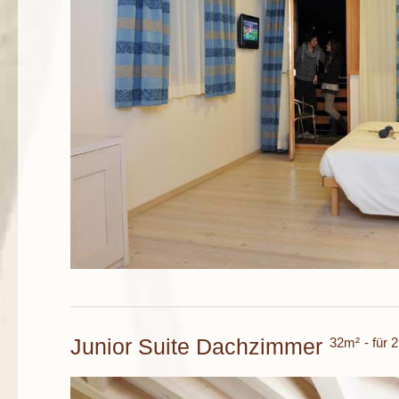
Junior Suite Dachzimmer
32m²
- für 