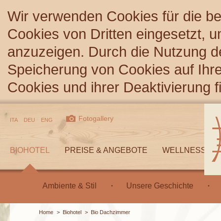
Wir verwenden Cookies für die b
Cookies von Dritten eingesetzt, 
anzuzeigen. Durch die Nutzung d
Speicherung von Cookies auf Ihre
Cookies und ihrer Deaktivierung 
Fotogallery
ITA
DEU
ENG
BIOHOTEL
PREISE & ANGEBOTE
WELLNESS
Ambiente & Stil
Unsere Geschichte
Home
>
Biohotel
>
Bio Dachzimmer