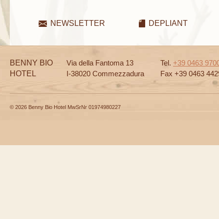
NEWSLETTER
DEPLIANT
BENNY BIO
Via della Fantoma 13
Tel.
+39 0463 970
HOTEL
I-38020 Commezzadura
Fax +39 0463 442
© 2026 Benny Bio Hotel MwSrNr 01974980227