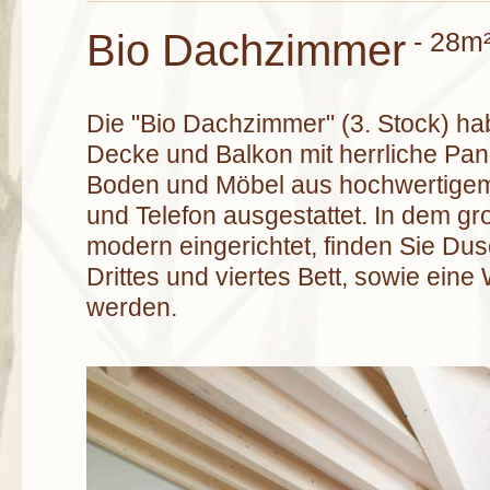
Bio Dachzimmer
- 28m
Die "Bio Dachzimmer" (3. Stock) h
Decke und Balkon mit herrliche Pano
Boden und Möbel aus hochwertigem
und Telefon ausgestattet. In dem g
modern eingerichtet, finden Sie Du
Drittes und viertes Bett, sowie ein
werden.